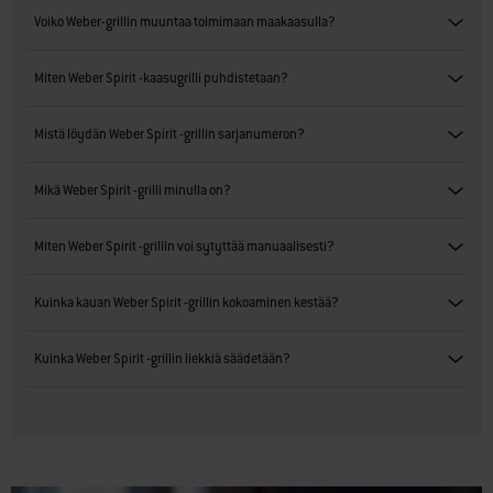
Voiko Weber-grillin muuntaa toimimaan maakaasulla?
Miten Weber Spirit -kaasugrilli puhdistetaan?
Mistä löydän Weber Spirit -grillin sarjanumeron?
Mikä Weber Spirit -grilli minulla on?
Miten Weber Spirit -grillin voi sytyttää manuaalisesti?
Kuinka kauan Weber Spirit -grillin kokoaminen kestää?
Kuinka Weber Spirit -grillin liekkiä säädetään?