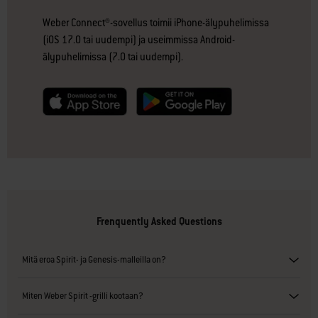
Weber Connect®-sovellus toimii iPhone-älypuhelimissa
(iOS 17.0 tai uudempi) ja useimmissa Android-
älypuhelimissa (7.0 tai uudempi).
null
null
Frenquently Asked Questions
Mitä eroa Spirit- ja Genesis-malleilla on?
Miten Weber Spirit -grilli kootaan?