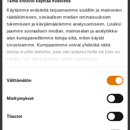
Tämä sivusto käyttää evästeitä
Käytämme evästeitä tarjoamamme sisällön ja mainosten
räätälöimiseen, sosiaalisen median ominaisuuksien
tukemiseen ja kävijämäärämme analysoimiseen. Lisäksi
jaamme sosiaalisen median, mainosalan ja analytiikka-
alan kumppaneillemme tietoja siitä, miten käytät
sivustoamme. Kumppanimme voivat yhdistää näitä
tietoja muihin tietoihin, joita olet antanut heille tai joita on
kerätty, kun olet käyttänyt heidän palvelujaan.
Suostumuksen
Välttämätön
valinta
Mieltymykset
Tilastot