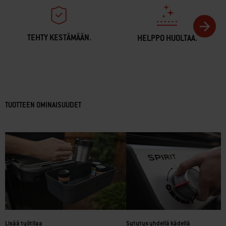
TEHTY KESTÄMÄÄN.
HELPPO HUOLTAA.
TUOTTEEN OMINAISUUDET
Lisää työtilaa
Sytytys yhdellä kädellä