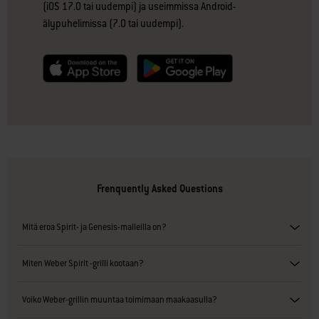
(iOS 17.0 tai uudempi) ja useimmissa Android-
älypuhelimissa (7.0 tai uudempi).
null
null
Frenquently Asked Questions
Mitä eroa Spirit- ja Genesis-malleilla on?
Miten Weber Spirit -grilli kootaan?
Voiko Weber-grillin muuntaa toimimaan maakaasulla?