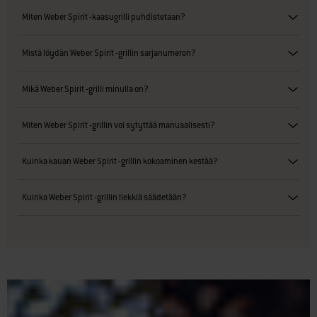
Miten Weber Spirit -kaasugrilli puhdistetaan?
Mistä löydän Weber Spirit -grillin sarjanumeron?
Mikä Weber Spirit -grilli minulla on?
Miten Weber Spirit -grillin voi sytyttää manuaalisesti?
Kuinka kauan Weber Spirit -grillin kokoaminen kestää?
Kuinka Weber Spirit -grillin liekkiä säädetään?