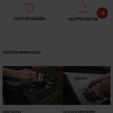
TEHTY KESTÄMÄÄN.
HELPPO HUOLTAA.
TUOTTEEN OMINAISUUDET
Lisää työtilaa
Sytytys yhdellä kädellä