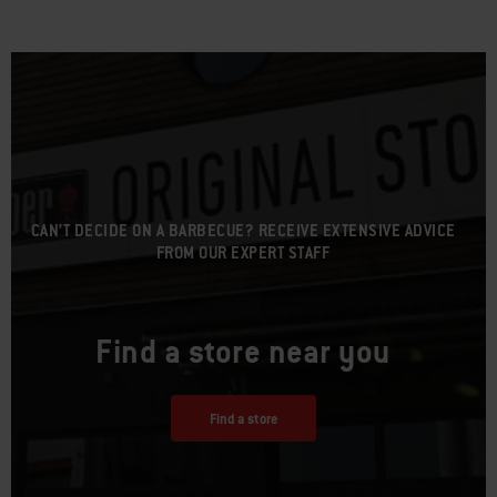
CAN’T DECIDE ON A BARBECUE? RECEIVE EXTENSIVE ADVICE
FROM OUR EXPERT STAFF
Find a store near you
Find a store