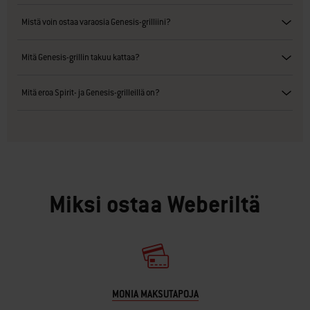
Mistä voin ostaa varaosia Genesis-grilliini?
Mitä Genesis-grillin takuu kattaa?
Mitä eroa Spirit- ja Genesis-grilleillä on?
Miksi ostaa Weberiltä
MONIA MAKSUTAPOJA