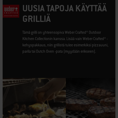
UUSIA TAPOJA KÄYTTÄÄ
GRILLIÄ
Tämä grilli on yhteensopiva Weber Crafted® Outdoor
Kitchen Collectionin kanssa. Lisää vain Weber Crafted® -
kehyspakkaus, niin grillistä tulee esimerkiksi pizzauuni,
parila tai Dutch Oven -pata (myydään erikseen).