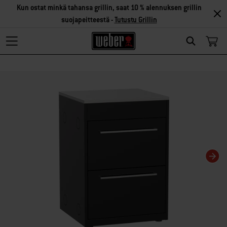
Kun ostat minkä tahansa grillin, saat 10 % alennuksen grillin
suojapeitteestä -
Tutustu Grillin
Search
Changing this current slide of this carousel will change the current slide of t