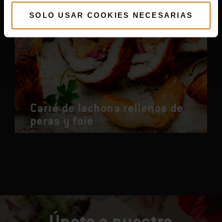
SOLO USAR COOKIES NECESARIAS
Carré de lechona rellenos de
peras y foie