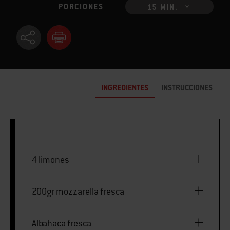
PORCIONES
15 MIN.
INGREDIENTES
INSTRUCCIONES
4 limones
200gr mozzarella fresca
Albahaca fresca