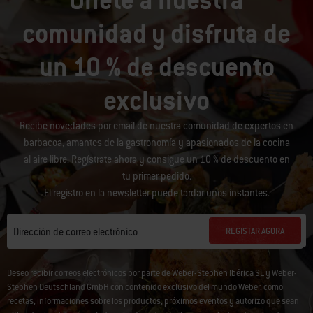
Únete a nuestra
comunidad y disfruta de
un 10 % de descuento
exclusivo
Recibe novedades por email de nuestra comunidad de expertos en
barbacoa, amantes de la gastronomía y apasionados de la cocina
al aire libre. Regístrate ahora y consigue un 10 % de descuento en
tu primer pedido.
El registro en la newsletter puede tardar unos instantes.
REGISTAR AGORA
Dirección de correo electrónico
Deseo recibir correos electrónicos por parte de Weber-Stephen Ibérica SL y Weber-
Stephen Deutschland GmbH con contenido exclusivo del mundo Weber, como
recetas, informaciones sobre los productos, próximos eventos y autorizo que sean