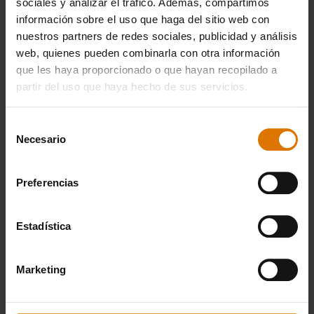
sociales y analizar el tráfico. Además, compartimos
información sobre el uso que haga del sitio web con
nuestros partners de redes sociales, publicidad y análisis
web, quienes pueden combinarla con otra información
que les haya proporcionado o que hayan recopilado a
partir del uso que haya hecho de sus servicios.
Selección
Necesario
de
consentimiento
Preferencias
Estadística
Marketing