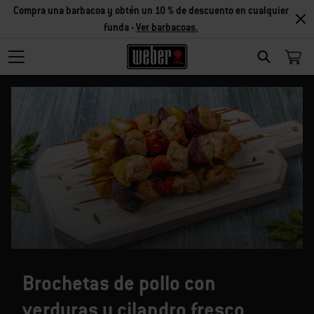
Compra una barbacoa y obtén un 10 % de descuento en cualquier
funda -
Ver barbacoas.
SEARCH
Brochetas de pollo con
verduras y cilandro fresco