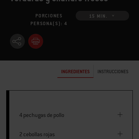
PORCIONES
15 MIN.
PERSONA(S): 4
INGREDIENTES
INSTRUCCIONES
4 pechugas de pollo
2 cebollas rojas