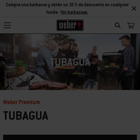
Compra una barbacoa y obtén un 10 % de descuento en cualquier
funda -
Ver barbacoas.
Search
TUBAGUA
Weber Premium
TUBAGUA