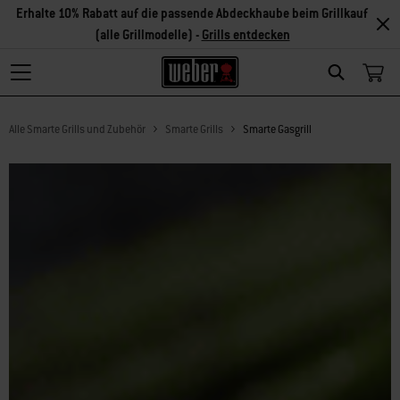
Erhalte 10% Rabatt auf die passende Abdeckhaube beim Grillkauf
(alle Grillmodelle) -
Grills entdecken
Search
Alle Smarte Grills und Zubehör
Smarte Grills
Smarte Gasgrill