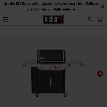
Erhalte 10% Rabatt auf die passende Abdeckhaube beim Grillkauf
(alle Grillmodelle) -
Grills entdecken
Search
Changing this current slide of this carousel will change the current slide of t