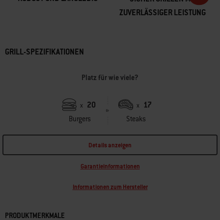
ZUVERLÄSSIGER LEISTUNG
GRILL-SPEZIFIKATIONEN
Platz für wie viele?
20
17
x
x
Burgers
Steaks
Details anzeigen
Garantieinformationen
Informationen zum Hersteller
PRODUKTMERKMALE