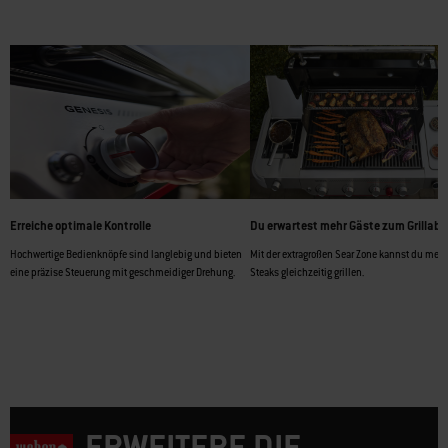
Erreiche optimale Kontrolle
Du erwartest mehr Gäste zum Grillab
Hochwertige Bedienknöpfe sind langlebig und bieten
Mit der extragroßen Sear Zone kannst du mehr
eine präzise Steuerung mit geschmeidiger Drehung.
Steaks gleichzeitig grillen.
ERWEITERE DIE