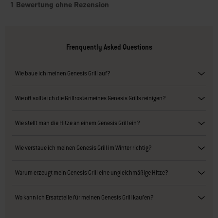
Frenquently Asked Questions
Wie baue ich meinen Genesis Grill auf?
Wie oft sollte ich die Grillroste meines Genesis Grills reinigen?
Wie stellt man die Hitze an einem Genesis Grill ein?
Wie verstaue ich meinen Genesis Grill im Winter richtig?
Warum erzeugt mein Genesis Grill eine ungleichmäßige Hitze?
Wo kann ich Ersatzteile für meinen Genesis Grill kaufen?