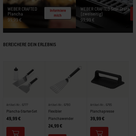
WEBER CRAFTED
WEBER CRAFTED Sear Grate
Informiere
Plancha
(zweiseitig)​
mich
99,99 €
99,99 €
BEREICHERE DEIN ERLEBNIS
Artikel-Nr.: 6777
Artikel-Nr.: 6780
Artikel-Nr.: 6785
Plancha-Starter-Set
Flexibler
Planchapresse
49,99 €
39,99 €
Planchawender
24,99 €