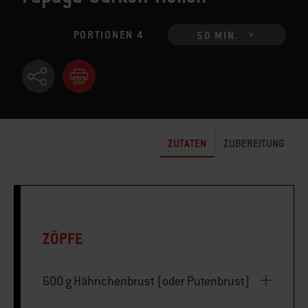
PORTIONEN 4
50 MIN.
ZUTATEN
ZUBEREITUNG
ZÖPFE
600 g Hähnchenbrust (oder Putenbrust)