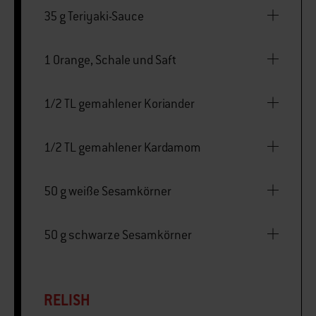
35 g Teriyaki-Sauce
1 Orange, Schale und Saft
1/2 TL gemahlener Koriander
1/2 TL gemahlener Kardamom
50 g weiße Sesamkörner
50 g schwarze Sesamkörner
RELISH