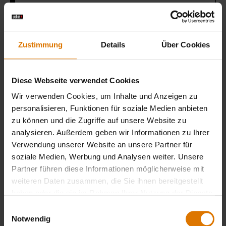
Salz
Zustimmung
Details
Über Cookies
Grillplatte
Diese Webseite verwendet Cookies
Bambusspieße
Wir verwenden Cookies, um Inhalte und Anzeigen zu
personalisieren, Funktionen für soziale Medien anbieten
zu können und die Zugriffe auf unsere Website zu
analysieren. Außerdem geben wir Informationen zu Ihrer
LISTE DRUCKEN
Verwendung unserer Website an unsere Partner für
soziale Medien, Werbung und Analysen weiter. Unsere
Partner führen diese Informationen möglicherweise mit
weiteren Daten zusammen, die Sie ihnen bereitgestellt
haben oder die sie im Rahmen Ihrer Nutzung der Dienste
gesammelt haben.
Einwilligungsauswahl
Notwendig
Sei perfekt vorbereitet