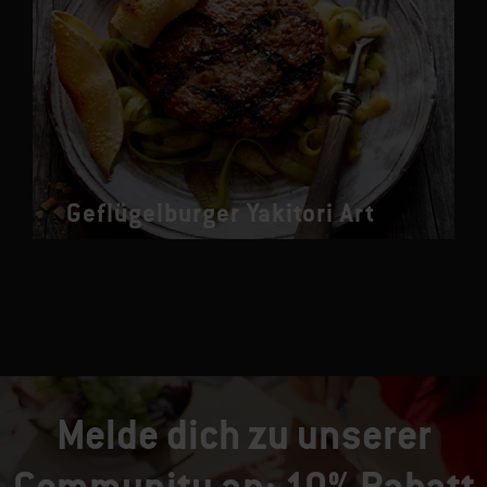
Geflügelburger Yakitori Art
Melde dich zu unserer