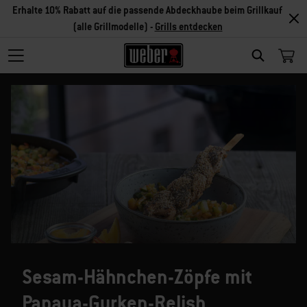
Erhalte 10% Rabatt auf die passende Abdeckhaube beim Grillkauf
(alle Grillmodelle) -
Grills entdecken
SEARCH
Sesam-Hähnchen-Zöpfe mit
Papaya-Gurken-Relish