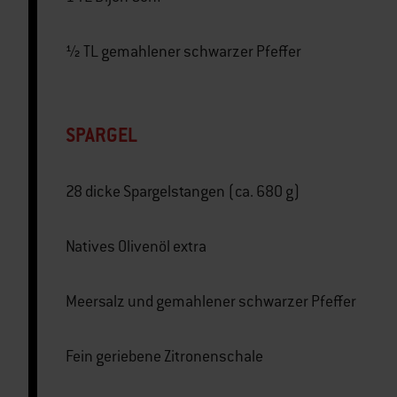
½ TL gemahlener schwarzer Pfeffer
SPARGEL
28 dicke Spargelstangen (ca. 680 g)
Natives Olivenöl extra
Meersalz und gemahlener schwarzer Pfeffer
Fein geriebene Zitronenschale