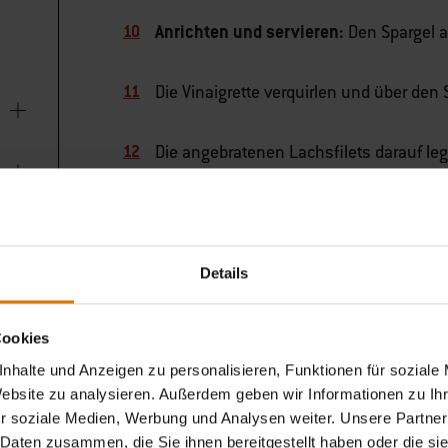
Anrichten und servieren:
Den Spargel a
Die Vinaigrette verquirlen und über den S
Die angebratenen Lachsfilets darauf le
garnieren.
Details
Cookies
nhalte und Anzeigen zu personalisieren, Funktionen für soziale
Website zu analysieren. Außerdem geben wir Informationen zu I
r soziale Medien, Werbung und Analysen weiter. Unsere Partner
 Daten zusammen, die Sie ihnen bereitgestellt haben oder die s