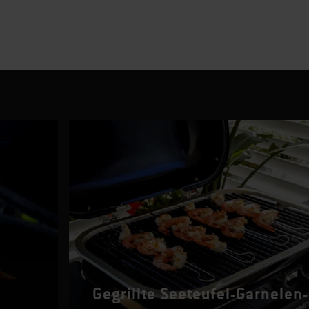
Gegrillte Seeteufel-Garnelen-