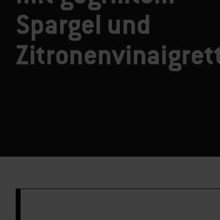
Spargel und
Zitronenvinaigret