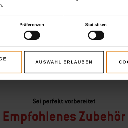
n.
Präferenzen
Statistiken
GE
AUSWAHL ERLAUBEN
CO
Sei perfekt vorbereitet
Empfohlenes Zubehör