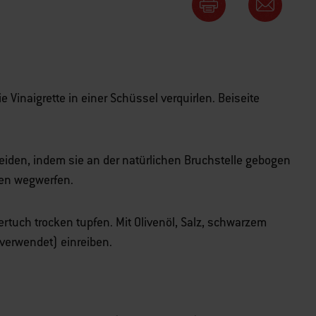
ie Vinaigrette in einer Schüssel verquirlen. Beiseite
eiden, indem sie an der natürlichen Bruchstelle gebogen
den wegwerfen.
ertuch trocken tupfen. Mit Olivenöl, Salz, schwarzem
 verwendet) einreiben.