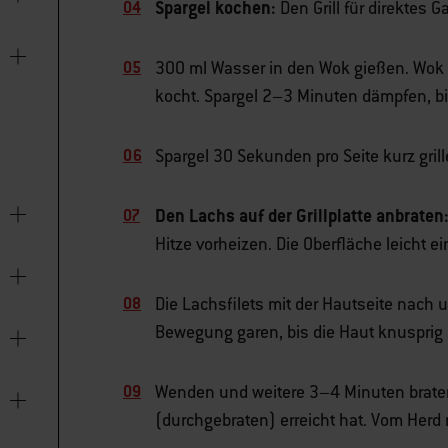
Spargel kochen:
Den Grill für direktes G
300 ml Wasser in den Wok gießen. Wok u
kocht. Spargel 2–3 Minuten dämpfen, bis
Spargel 30 Sekunden pro Seite kurz grill
Den Lachs auf der Grillplatte anbraten
Hitze vorheizen. Die Oberfläche leicht ei
Die Lachsfilets mit der Hautseite nach 
Bewegung garen, bis die Haut knusprig i
Wenden und weitere 3–4 Minuten braten
(durchgebraten) erreicht hat. Vom Her