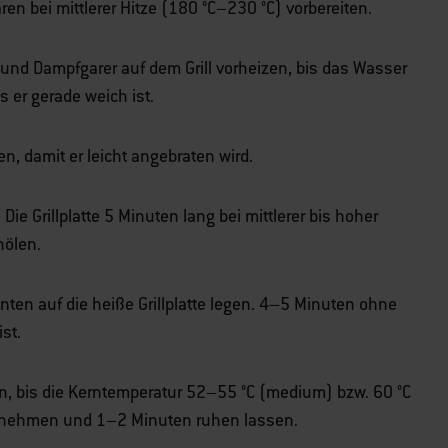
aren bei mittlerer Hitze (180 °C–230 °C) vorbereiten.
nd Dampfgarer auf dem Grill vorheizen, bis das Wasser
 er gerade weich ist.
en, damit er leicht angebraten wird.
:
Die Grillplatte 5 Minuten lang bei mittlerer bis hoher
nölen.
unten auf die heiße Grillplatte legen. 4–5 Minuten ohne
st.
, bis die Kerntemperatur 52–55 °C (medium) bzw. 60 °C
d nehmen und 1–2 Minuten ruhen lassen.