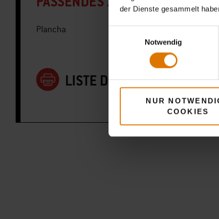
PASSENDES ZUBEHÖR
der Dienste gesammelt habe
Plancha
Einwilligungsauswahl
Notwendig
LISTE DRUCKEN
NUR NOTWENDI
COOKIES