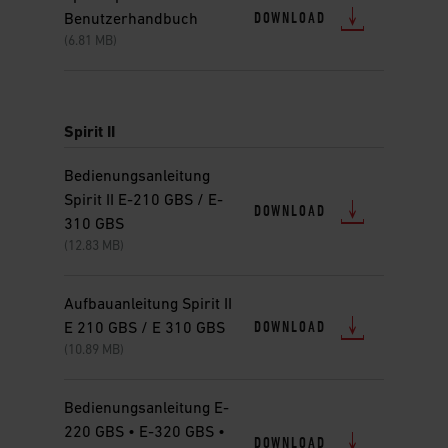
DOWNLOAD
Benutzerhandbuch
(6.81 MB)
Spirit II
Bedienungsanleitung
Spirit II E-210 GBS / E-
DOWNLOAD
310 GBS
(12.83 MB)
Aufbauanleitung Spirit II
DOWNLOAD
E 210 GBS / E 310 GBS
(10.89 MB)
Bedienungsanleitung E-
220 GBS • E-320 GBS •
DOWNLOAD