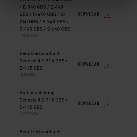
Genesis II LX E-240 GBS
/ E-340 GBS / E-440
DOWNLOAD
GBS / E-640 GBS / S-
240 GBS / S-340 GBS /
S-440 GBS / S-640 GBS
(18.76 MB)
Benutzerhandbuch
Genesis II E-315 GBS •
DOWNLOAD
E-415 GBS
(5.26 MB)
Aufbauanleitung
Genesis II E-315 GBS •
DOWNLOAD
E-415 GBS
(12.23 MB)
Benutzerhandbuch