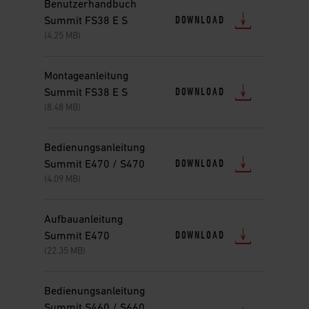
Benutzerhandbuch
DOWNLOAD
Summit FS38 E S
(4.25 MB)
Montageanleitung
DOWNLOAD
Summit FS38 E S
(8.48 MB)
Bedienungsanleitung
DOWNLOAD
Summit E470 / S470
(4.09 MB)
Aufbauanleitung
DOWNLOAD
Summit E470
(22.35 MB)
Bedienungsanleitung
Summit S460 / S660