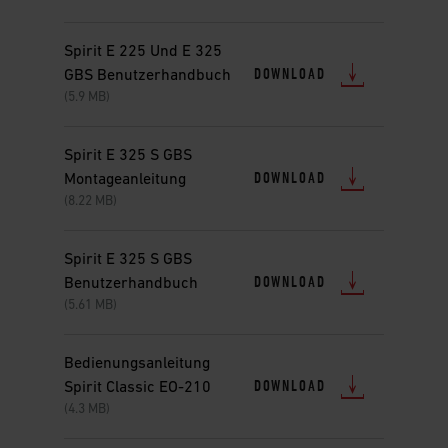
Spirit E 225 Und E 325
DOWNLOAD
GBS Benutzerhandbuch
(5.9 MB)
Spirit E 325 S GBS
DOWNLOAD
Montageanleitung
(8.22 MB)
Spirit E 325 S GBS
DOWNLOAD
Benutzerhandbuch
(5.61 MB)
Bedienungsanleitung
DOWNLOAD
Spirit Classic EO-210
(4.3 MB)