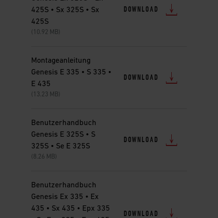
DOWNLOAD
425S • Sx 325S • Sx
425S
(10.92 MB)
Montageanleitung
Genesis E 335 • S 335 •
DOWNLOAD
E 435
(13.23 MB)
Benutzerhandbuch
Genesis E 325S • S
DOWNLOAD
325S • Se E 325S
(8.26 MB)
Benutzerhandbuch
Genesis Ex 335 • Ex
435 • Sx 435 • Epx 335
DOWNLOAD