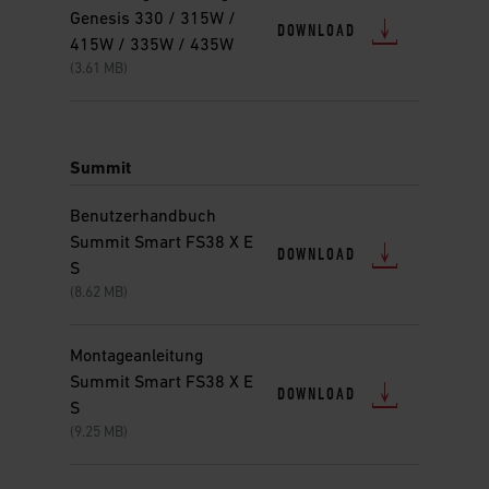
Genesis 330 / 315W /
DOWNLOAD
415W / 335W / 435W
(3.61 MB)
Summit
Benutzerhandbuch
Summit Smart FS38 X E
DOWNLOAD
S
(8.62 MB)
Montageanleitung
Summit Smart FS38 X E
DOWNLOAD
S
(9.25 MB)