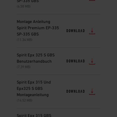
SP-335 GBS
(6.58 MB)
Montage Anleitung
Spirit Premium EP-335
DOWNLOAD
SP-335 GBS
(11.34 MB)
Spirit Epx 325 S GBS
DOWNLOAD
Benutzerhandbuch
(7.39 MB)
Spirit Epx 315 Und
Epx325 S GBS
DOWNLOAD
Montageanleitung
(14.52 MB)
Spirit Epx 315 GBS