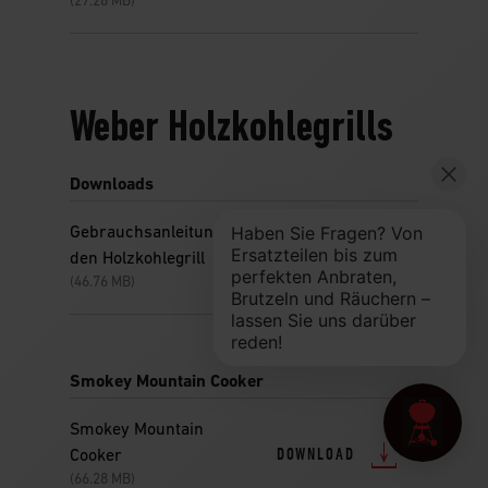
(27.28 MB)
Weber Holzkohlegrills
Downloads
Gebrauchsanleitung für
DOWNLOAD
den Holzkohlegrill
(46.76 MB)
Smokey Mountain Cooker
Smokey Mountain
DOWNLOAD
Cooker
(66.28 MB)