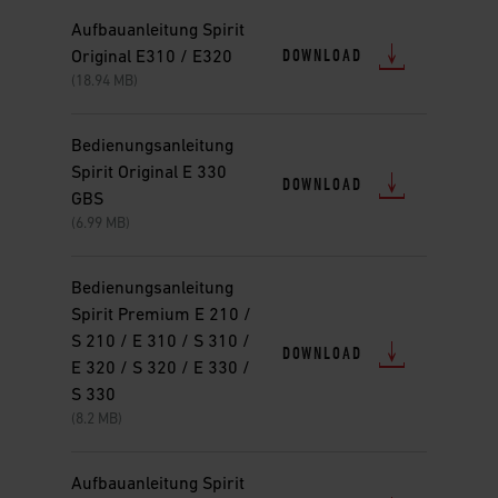
Aufbauanleitung Spirit
DOWNLOAD
Original E310 / E320
(18.94 MB)
Bedienungsanleitung
Spirit Original E 330
DOWNLOAD
GBS
(6.99 MB)
Bedienungsanleitung
Spirit Premium E 210 /
S 210 / E 310 / S 310 /
DOWNLOAD
E 320 / S 320 / E 330 /
S 330
(8.2 MB)
Aufbauanleitung Spirit