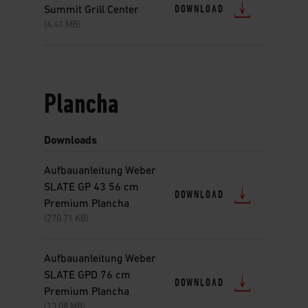
DOWNLOAD
Summit Grill Center
(4.41 MB)
Plancha
Downloads
Aufbauanleitung Weber
SLATE GP 43 56 cm
DOWNLOAD
Premium Plancha
(270.71 KB)
Aufbauanleitung Weber
SLATE GPD 76 cm
DOWNLOAD
Premium Plancha
(13.08 MB)