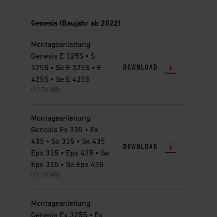
Genesis (Baujahr ab 2022)
Montageanleitung
Genesis E 325S • S
DOWNLOAD
325S • Se E 325S • E
425S • Se E 425S
(10.74 MB)
Montageanleitung
Genesis Ex 335 • Ex
435 • Sx 335 • Sx 435
DOWNLOAD
Epx 335 • Epx 435 • Se
Epx 335 • Se Epx 435
(14.29 MB)
Montageanleitung
Genesis Ex 325S • Ex