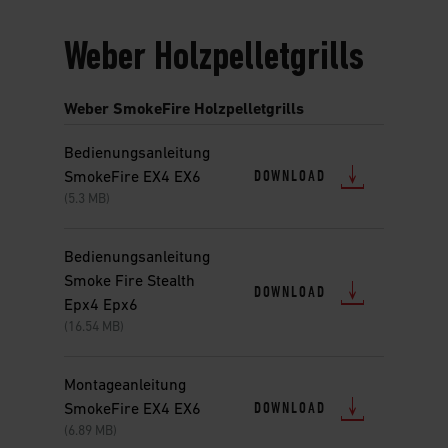
Weber Holzpelletgrills
Weber SmokeFire Holzpelletgrills
Bedienungsanleitung
DOWNLOAD
SmokeFire EX4 EX6
(5.3 MB)
Bedienungsanleitung
Smoke Fire Stealth
DOWNLOAD
Epx4 Epx6
(16.54 MB)
Montageanleitung
DOWNLOAD
SmokeFire EX4 EX6
(6.89 MB)