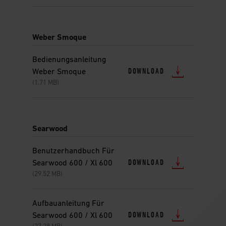
Weber Smoque
Bedienungsanleitung
DOWNLOAD
Weber Smoque
(1.71 MB)
Searwood
Benutzerhandbuch Für
DOWNLOAD
Searwood 600 / Xl 600
(29.52 MB)
Aufbauanleitung Für
DOWNLOAD
Searwood 600 / Xl 600