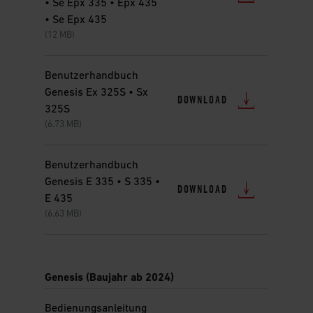
• Se Epx 335 • Epx 435
• Se Epx 435
(12 MB)
Benutzerhandbuch
Genesis Ex 325S • Sx
DOWNLOAD
325S
(6.73 MB)
Benutzerhandbuch
Genesis E 335 • S 335 •
DOWNLOAD
E 435
(6.63 MB)
Genesis (Baujahr ab 2024)
Bedienungsanleitung