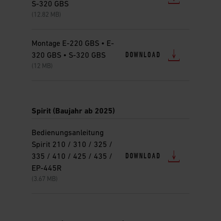
S-320 GBS
(12.82 MB)
Montage E-220 GBS • E-
DOWNLOAD
320 GBS • S-320 GBS
(12 MB)
Spirit (Baujahr ab 2025)
Bedienungsanleitung
Spirit 210 / 310 / 325 /
DOWNLOAD
335 / 410 / 425 / 435 /
EP-445R
(3.67 MB)