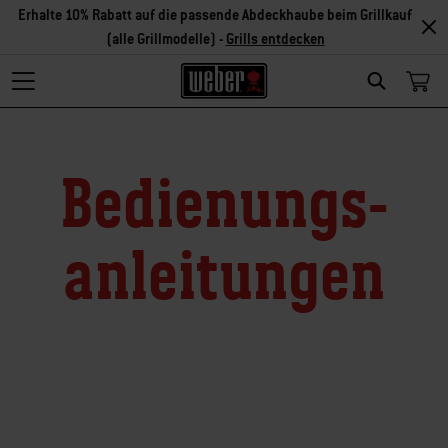
Erhalte 10% Rabatt auf die passende Abdeckhaube beim Grillkauf
(alle Grillmodelle) -
Grills entdecken
Search
Bedienungs­
anleitungen