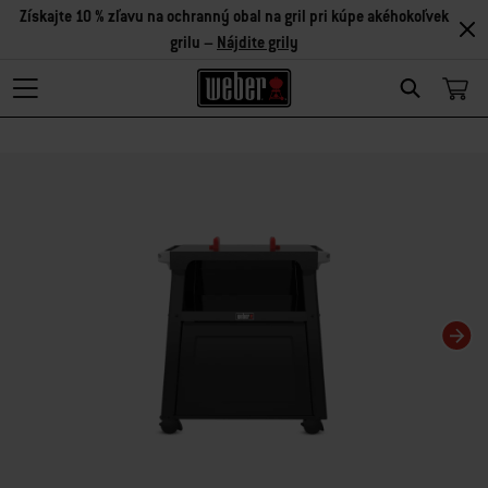
Získajte 10 % zľavu na ochranný obal na gril pri kúpe akéhokoľvek
grilu –
Nájdite grily
Search
Zmenou aktuálnej snímky tohto karuselu sa zmení aktuálna snímka miniatúrn