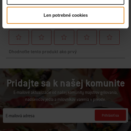
Len potrebné cookies
Pridajte sa k našej komunite
E-mailové aktualizácie od našej komunity majstrov grilovania,
nadšencov jedla a milovníkov varenia v prírode.
Prihlásiť sa
E-mailová adresa