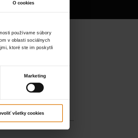
lovačov
O cookies
vnosti používame súbory
om v oblasti sociálnych
mi, ktoré ste im poskytli
Marketing
voliť všetky cookies