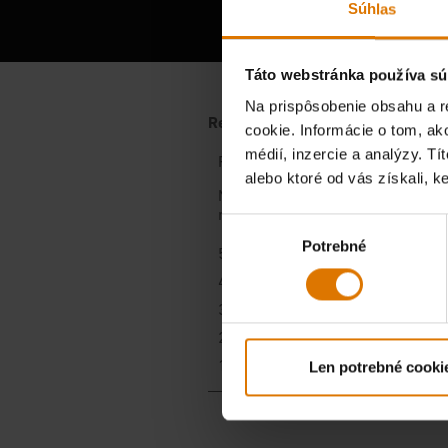
Vypoču
Súhlas
Táto webstránka používa sú
Na prispôsobenie obsahu a r
cookie. Informácie o tom, ak
médií, inzercie a analýzy. Tí
alebo ktoré od vás získali, ke
Výber
Potrebné
súhlasu
Len potrebné cooki