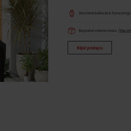
Doručenie balíka do 6-9 pracovných
Bezplatné vrátenie tovaru
(
Viac in
Nájsť predajcu