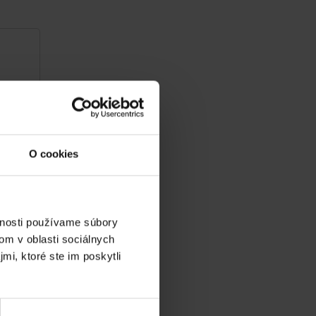
O cookies
vnosti používame súbory
om v oblasti sociálnych
mi, ktoré ste im poskytli