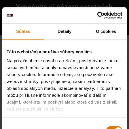
Vypočujte si názory ostatných
grilovačov
Súhlas
Detaily
O cookies
Táto webstránka používa súbory cookies
Na prispôsobenie obsahu a reklám, poskytovanie funkcií
sociálnych médií a analýzu návštevnosti používame
súbory cookie. Informácie o tom, ako používate naše
webové stránky, poskytujeme aj našim partnerom v
oblasti sociálnych médií, inzercie a analýzy. Títo partneri
môžu príslušné informácie skombinovať s ďalšími
údajmi, ktoré ste im poskytli alebo ktoré od vás získali,
keď ste používali ich služby.
Výber