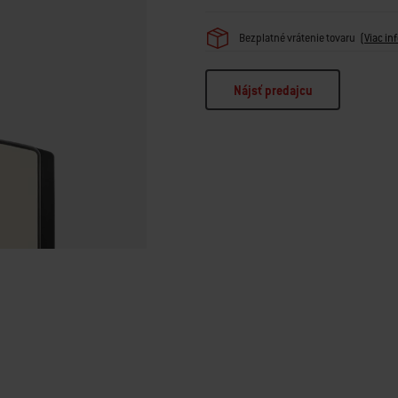
Bezplatné vrátenie tovaru
(
Viac in
Nájsť predajcu