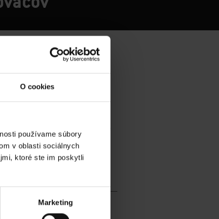
lovačov
O cookies
vnosti používame súbory
om v oblasti sociálnych
mi, ktoré ste im poskytli
Marketing