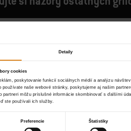
jte si názory ostatných gri
Detaily
bory cookies
eklám, poskytovanie funkcií sociálnych médií a analýzu návšte
o používate naše webové stránky, poskytujeme aj našim partner
to partneri môžu príslušné informácie skombinovať s ďalšími údaj
ď ste používali ich služby.
Preferencie
Štatistiky