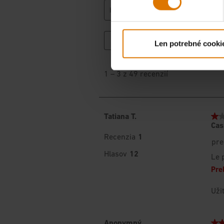
Len potrebné cooki