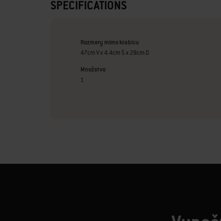
SPECIFICATIONS
Rozmery mimo krabicu
47cm V x 4.4cm Š x 28cm D
Množstvo
1