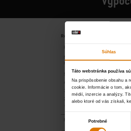
Vypoču
Súhlas
Táto webstránka používa sú
Na prispôsobenie obsahu a r
cookie. Informácie o tom, ak
médií, inzercie a analýzy. Tí
alebo ktoré od vás získali, ke
Výber
Potrebné
súhlasu