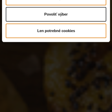
Povoliť výber
Len potrebné cookies