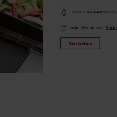
Doručenie balíka do 6-9 pracovných
Bezplatné vrátenie tovaru
(
Viac in
Nájsť predajcu