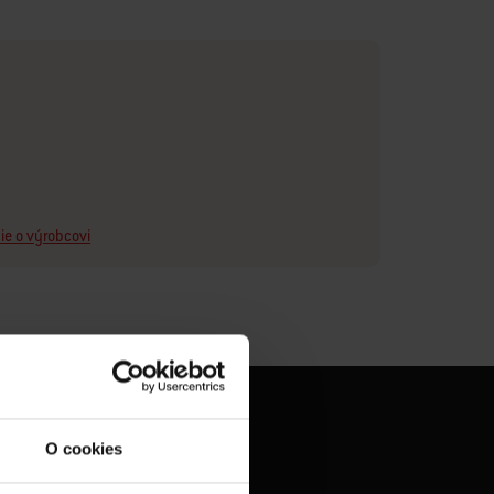
ie o výrobcovi
O cookies