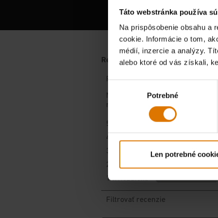
Vypoču
Táto webstránka používa sú
Na prispôsobenie obsahu a r
cookie. Informácie o tom, ak
médií, inzercie a analýzy. Tí
alebo ktoré od vás získali, ke
Výber
Potrebné
súhlasu
Len potrebné cooki