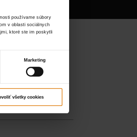
lovačov
vnosti používame súbory
om v oblasti sociálnych
mi, ktoré ste im poskytli
Marketing
voliť všetky cookies