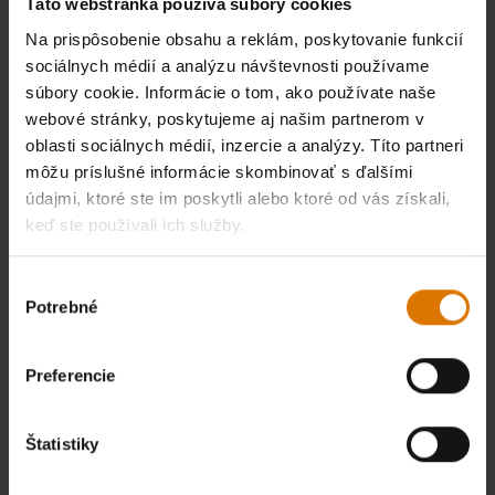
Táto webstránka používa súbory cookies
Na prispôsobenie obsahu a reklám, poskytovanie funkcií
sociálnych médií a analýzu návštevnosti používame
súbory cookie. Informácie o tom, ako používate naše
webové stránky, poskytujeme aj našim partnerom v
oblasti sociálnych médií, inzercie a analýzy. Títo partneri
môžu príslušné informácie skombinovať s ďalšími
údajmi, ktoré ste im poskytli alebo ktoré od vás získali,
keď ste používali ich služby.
Výber
Potrebné
súhlasu
Preferencie
Štatistiky