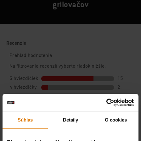
grilovačov
Súhlas
Detaily
O cookies