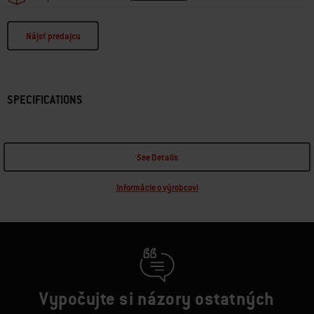
Nájsť predajcu
SPECIFICATIONS
See Details
Informácie o výrobcovi
Vypočujte si názory ostatných