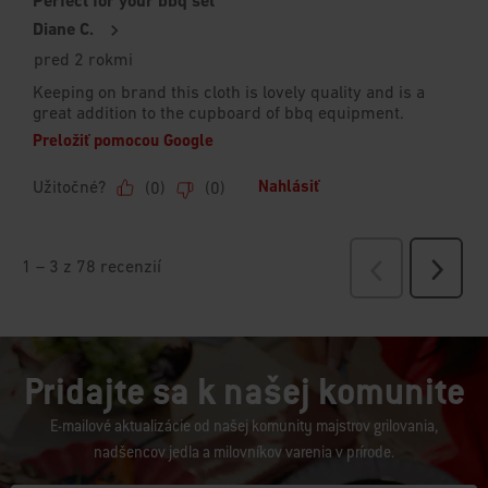
Pridajte sa k našej komunite
E-mailové aktualizácie od našej komunity majstrov grilovania,
nadšencov jedla a milovníkov varenia v prírode.