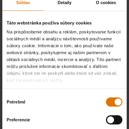
Súhlas
Detaily
O cookies
Táto webstránka používa súbory cookies
Na prispôsobenie obsahu a reklám, poskytovanie funkcií
sociálnych médií a analýzu návštevnosti používame
súbory cookie. Informácie o tom, ako používate naše
webové stránky, poskytujeme aj našim partnerom v
oblasti sociálnych médií, inzercie a analýzy. Títo partneri
môžu príslušné informácie skombinovať s ďalšími
údajmi, ktoré ste im poskytli alebo ktoré od vás získali,
keď ste používali ich služby.
Výber
Potrebné
súhlasu
Preferencie