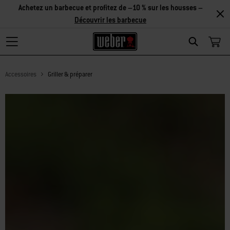
Achetez un barbecue et profitez de –10 % sur les housses –
Découvrir les barbecue
Search
Accessoires
Griller & préparer