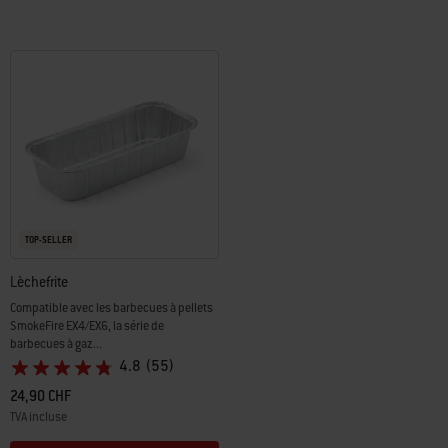
TOP-SELLER
Lèchefrite
Compatible avec les barbecues à pellets
SmokeFire EX4/EX6, la série de
barbecues à gaz...
4.8
(55)
24,90 CHF
TVA incluse
Color Options