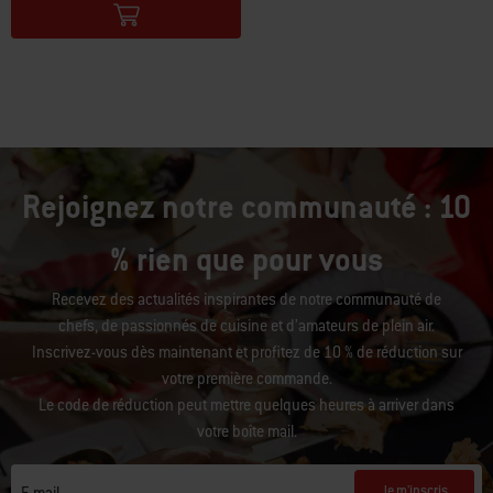
Rejoignez notre communauté : 10
% rien que pour vous
Recevez des actualités inspirantes de notre communauté de
chefs, de passionnés de cuisine et d’amateurs de plein air.
Inscrivez-vous dès maintenant et profitez de 10 % de réduction sur
votre première commande.
Le code de réduction peut mettre quelques heures à arriver dans
votre boîte mail.
Je m'inscris
E-mail