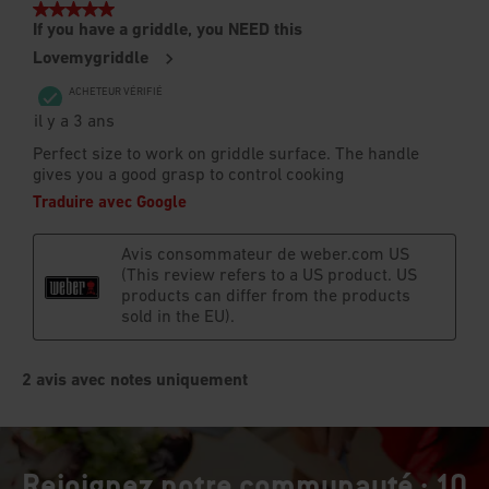
Rejoignez notre communauté : 10