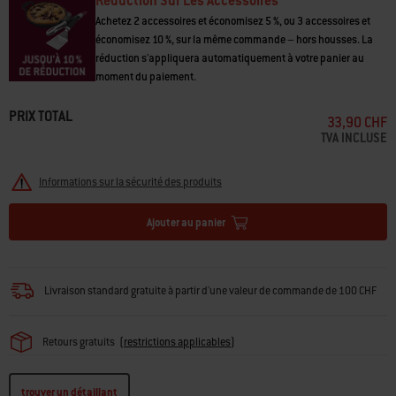
Réduction Sur Les Accessoires
travail salis
• Passe au lave-vaisselle
Achetez 2 accessoires et économisez 5 %, ou 3 accessoires et
économisez 10 %, sur la même commande – hors housses. La
réduction s'appliquera automatiquement à votre panier au
moment du paiement.
PRIX TOTAL
33,90 CHF
TVA INCLUSE
Informations sur la sécurité des produits
Ajouter au panier
Livraison standard gratuite à partir d'une valeur de commande de 100 CHF
Retours gratuits
(
restrictions applicables
)
trouver un détaillant