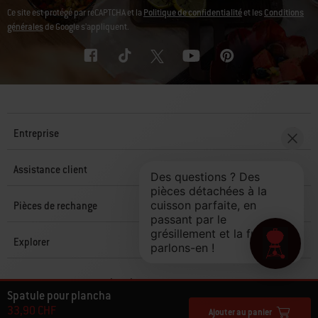
Ce site est protégé par reCAPTCHA et la
Politique de confidentialité
et les
Conditions
générales
de Google s’appliquent.
Entreprise
Assistance client
Pièces de rechange
Explorer
© 2026 Weber. Tous droits réservés.
Spatule pour plancha
33,90 CHF
Ajouter au panier