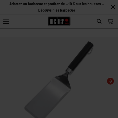
Achetez un barbecue et profitez de –10 % sur les housses –
Découvrir les barbecue
Search
Changing this current slide of this carousel will change the current slide of t