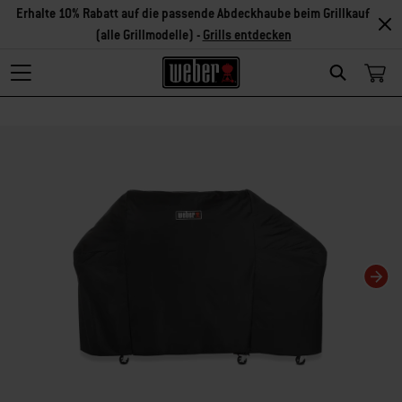
Erhalte 10% Rabatt auf die passende Abdeckhaube beim Grillkauf
(alle Grillmodelle) -
Grills entdecken
Search
Changing this current slide of this carousel will change the current slide of t