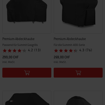
Premium-Abdeckhaube
Premium-Abdeckhaube
Passend für Summit Gasgrills
Für die Summit-400-Serie
4.2
(13)
4.3
(76)
299,00 CHF
269,00 CHF
inkl. MwSt.
inkl. MwSt.
Color Options
Color Options