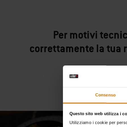
Per motivi tecni
correttamente la tua 
Consenso
Questo sito web utilizza i c
Utilizziamo i cookie per perso