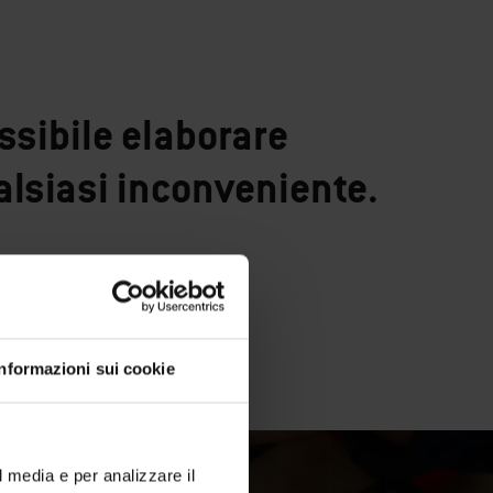
ssibile elaborare
alsiasi inconveniente.
Informazioni sui cookie
l media e per analizzare il