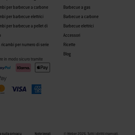
mbi per barbecue a carbone
Barbecue a gas
bi per barbecue elettrici
Barbecue a carbone
mbi per barbecue a pellet di
Barbecue elettrici
o
Accessori
 ricambi per numero di serie
Ricette
Blog
re in modo sicuro tramite
a sulla privacy
Note legali
© Weber 2026. Tutti i diritti riservati.