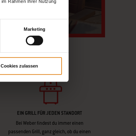
ie im Rahmen Ihrer Nutzung
Marketing
Cookies zulassen
EIN GRILL FÜR JEDEN STANDORT
Bei Weber findest du immer einen
passenden Grill, ganz gleich, ob du einen