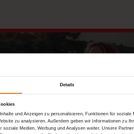
Details
Cookies
Video abspielen
nhalte und Anzeigen zu personalisieren, Funktionen für soziale
Website zu analysieren. Außerdem geben wir Informationen zu I
 DIR ZEIT FÜR UNVERGESSL
r soziale Medien, Werbung und Analysen weiter. Unsere Partner