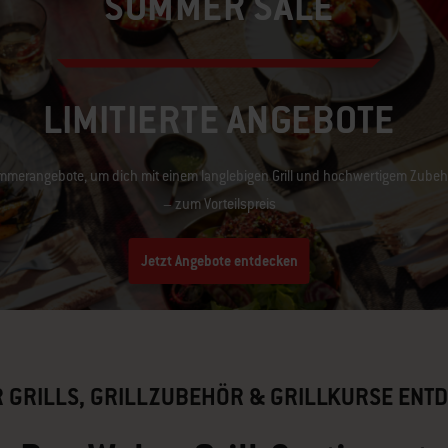
SUMMER SALE
LIMITIERTE ANGEBOTE
merangebote, um dich mit einem langlebigen Grill und hochwertigem Zubeh
– zum Vorteilspreis
Jetzt Angebote entdecken
 GRILLS, GRILLZUBEHÖR & GRILLKURSE ENT