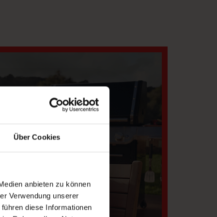
Über Cookies
 Medien anbieten zu können
hrer Verwendung unserer
ICHE
 führen diese Informationen