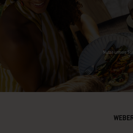
Nutze unsere Som
WEBER