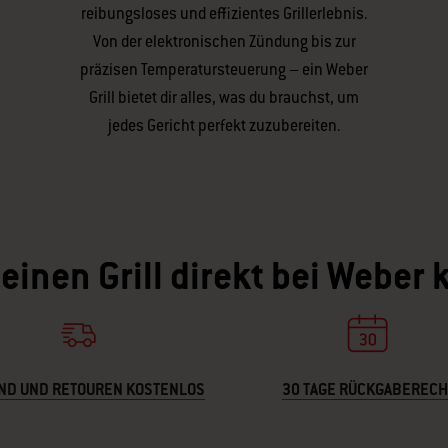
reibungsloses und effizientes Grillerlebnis.
Von der elektronischen Zündung bis zur
präzisen Temperatursteuerung – ein Weber
Grill bietet dir alles, was du brauchst, um
jedes Gericht perfekt zuzubereiten.
inen Grill direkt bei Weber
ND UND RETOUREN KOSTENLOS
30 TAGE RÜCKGABERECH