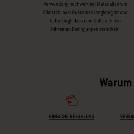
Verwendung hochwertiger Materialien wie
Edelstahl oder Gusseisen langlebig ist und
dafür sorgt, dass dein Grill auch den
härtesten Bedingungen standhält.
Warum e
EINFACHE BEZAHLUNG
VERSA