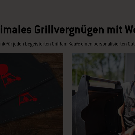
imales Grillvergnügen mit W
k für jeden begeisterten Grillfan: Kaufe einen personalisierten Gut