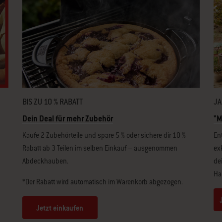
JA
BIS ZU 10 % RABATT
"M
Dein Deal für mehr Zubehör
En
Kaufe 2 Zubehörteile und spare 5 % oder sichere dir 10 %
ex
Rabatt ab 3 Teilen im selben Einkauf – ausgenommen
de
Abdeckhauben.
Ha
*Der Rabatt wird automatisch im Warenkorb abgezogen.
Jetzt einkaufen