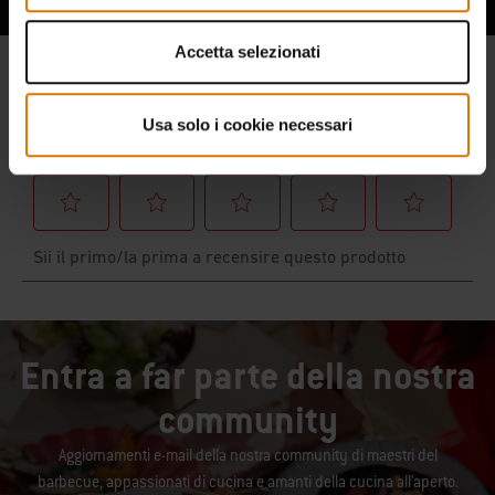
Accetta selezionati
Usa solo i cookie necessari
Entra a far parte della nostra
community
Aggiornamenti e-mail della nostra community di maestri del
barbecue, appassionati di cucina e amanti della cucina all'aperto.