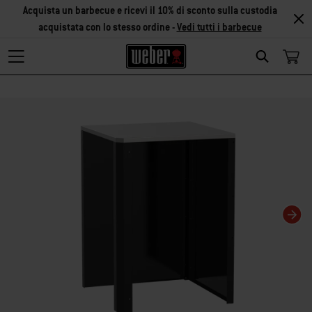
Acquista un barbecue e ricevi il 10% di sconto sulla custodia
acquistata con lo stesso ordine -
Vedi tutti i barbecue
Search
Modificando questa slide del carosello verrà modificata anche la slide corris