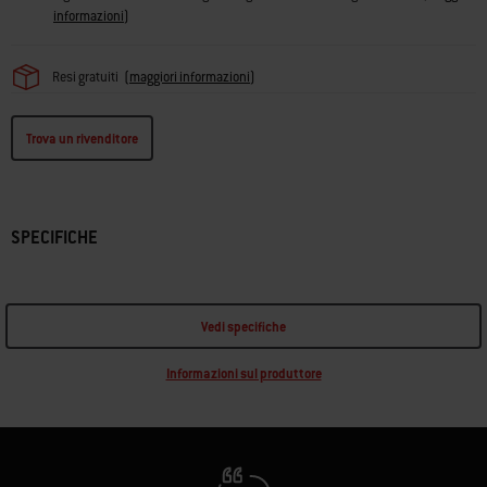
informazioni
)
Resi gratuiti
(
maggiori informazioni
)
Trova un rivenditore
SPECIFICHE
Vedi specifiche
Informazioni sul produttore