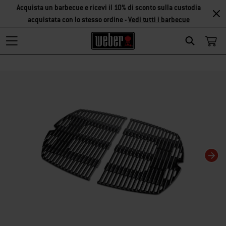
Acquista un barbecue e ricevi il 10% di sconto sulla custodia
acquistata con lo stesso ordine -
Vedi tutti i barbecue
Search
Modificando questa slide del carosello verrà modificata anche la slide corris