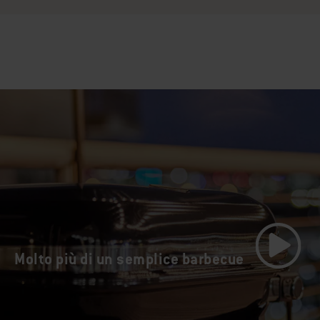
Molto più di un semplice barbecue
Guarda il 