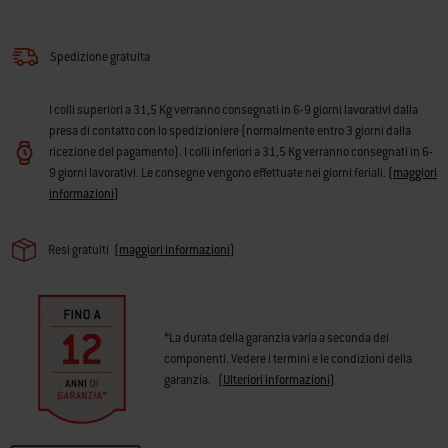
Spedizione gratuita
I colli superiori a 31,5 Kg verranno consegnati in 6-9 giorni lavorativi dalla
presa di contatto con lo spedizioniere (normalmente entro 3 giorni dalla
ricezione del pagamento). I colli inferiori a 31,5 Kg verranno consegnati in 6-
9 giorni lavorativi. Le consegne vengono effettuate nei giorni feriali.
(
maggiori
informazioni
)
Resi gratuiti
(
maggiori informazioni
)
*La durata della garanzia varia a seconda dei
componenti. Vedere i termini e le condizioni della
garanzia.
(
Ulteriori informazioni
)