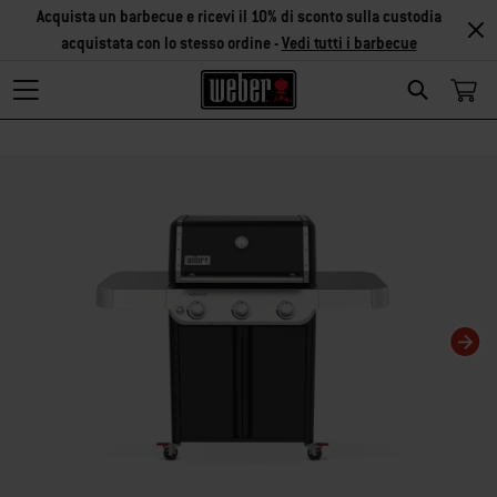
Acquista un barbecue e ricevi il 10% di sconto sulla custodia
acquistata con lo stesso ordine -
Vedi tutti i barbecue
Search
Modificando questa slide del carosello verrà modificata anche la slide corris