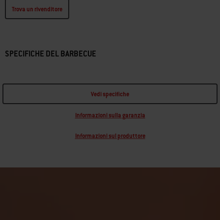
Trova un rivenditore
SPECIFICHE DEL BARBECUE
Vedi specifiche
Informazioni sulla garanzia
Informazioni sul produttore