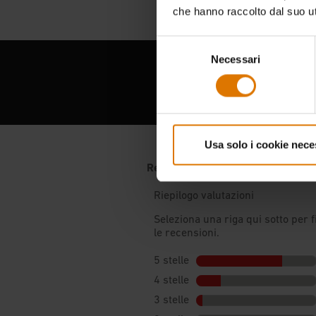
che hanno raccolto dal suo uti
Selezione
Necessari
del
consenso
Usa solo i cookie nece