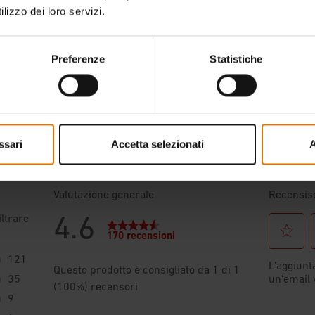
lizzo dei loro servizi.
Preferenze
Statistiche
ssari
Accetta selezionati
A