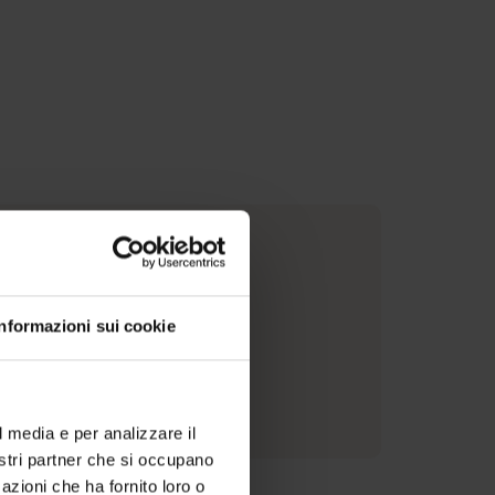
ottura
Informazioni sui cookie
ottura in acciaio cromato
ioni sul produttore
l media e per analizzare il
nostri partner che si occupano
azioni che ha fornito loro o