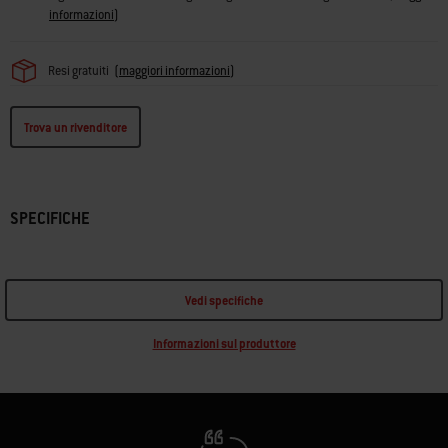
informazioni
)
Resi gratuiti
(
maggiori informazioni
)
Trova un rivenditore
SPECIFICHE
Vedi specifiche
Informazioni sul produttore