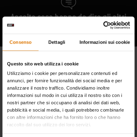
Ascolta cosa hanno da dire gli altri
appassionati di barbecue
Consenso
Dettagli
Informazioni sui cookie
Questo sito web utilizza i cookie
Utilizziamo i cookie per personalizzare contenuti ed
annunci, per fornire funzionalità dei social media e per
analizzare il nostro traffico. Condividiamo inoltre
informazioni sul modo in cui utilizza il nostro sito con i
nostri partner che si occupano di analisi dei dati web,
pubblicità e social media, i quali potrebbero combinarle
con altre informazioni che ha fornito loro o che hanno
raccolto dal suo utilizzo dei loro servizi.