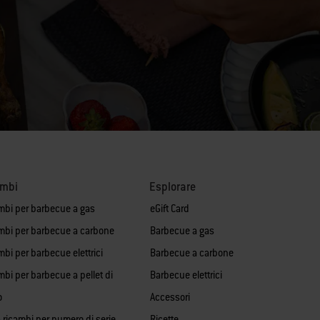
ambi
Esplorare
mbi per barbecue a gas
eGift Card
mbi per barbecue a carbone
Barbecue a gas
bi per barbecue elettrici
Barbecue a carbone
mbi per barbecue a pellet di
Barbecue elettrici
o
Accessori
 ricambi per numero di serie
Ricette