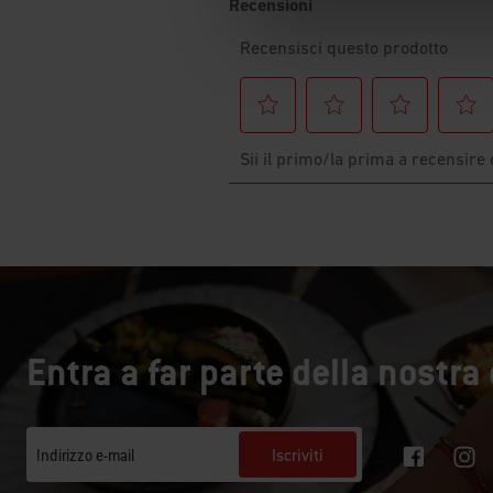
Entra a far parte della nostr
Iscriviti
Indirizzo e-mail