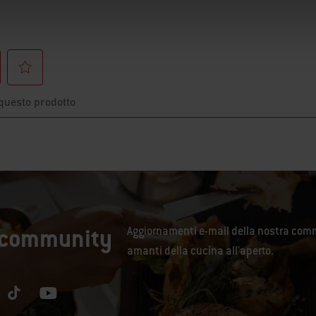
a community
Aggiornamenti e-mail della nostra comm
amanti della cucina all'aperto.