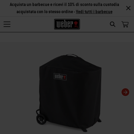
Acquista un barbecue e ricevi il 10% di sconto sulla custodia
acquistata con lo stesso ordine -
Vedi tutti i barbecue
Search
Modificando questa slide del carosello verrà modificata anche la slide corris