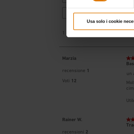
Usa solo i cookie nece