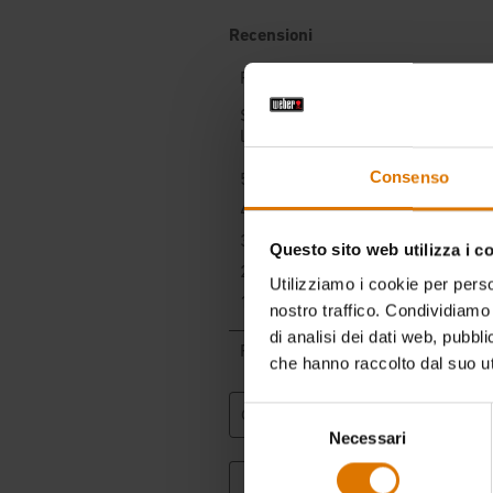
Consenso
Questo sito web utilizza i c
Utilizziamo i cookie per perso
nostro traffico. Condividiamo 
di analisi dei dati web, pubbl
che hanno raccolto dal suo uti
Selezione
Necessari
del
consenso