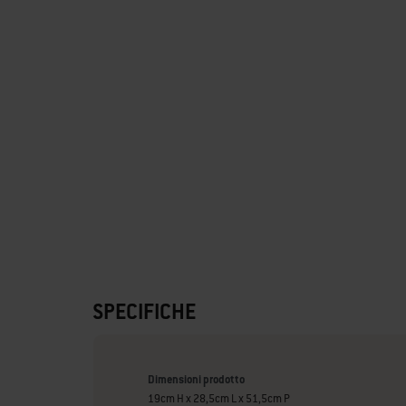
SPECIFICHE
Dimensioni prodotto
19cm H x 28,5cm L x 51,5cm P