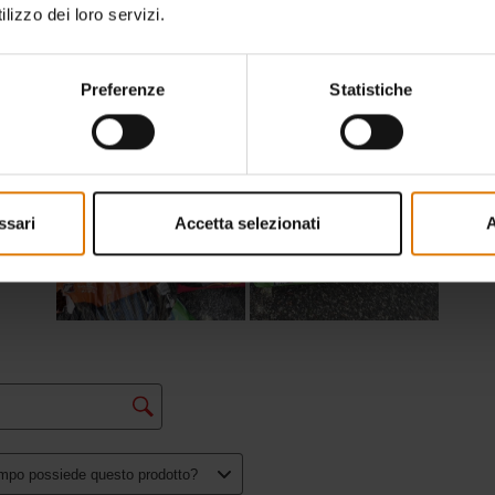
lizzo dei loro servizi.
Preferenze
Statistiche
ssari
Accetta selezionati
A