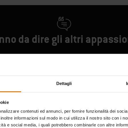
no da dire gli altri appassi
Dettagli
ookie
nalizzare contenuti ed annunci, per fornire funzionalità dei socia
inoltre informazioni sul modo in cui utilizza il nostro sito con i 
icità e social media, i quali potrebbero combinarle con altre inform