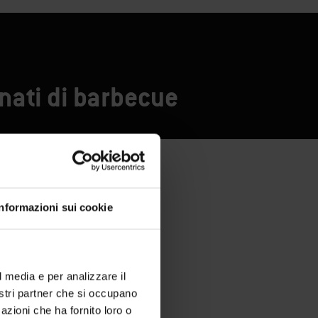
onati di barbecue
Informazioni sui cookie
l media e per analizzare il
nostri partner che si occupano
azioni che ha fornito loro o