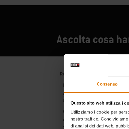
Ascolta cosa han
Consenso
Questo sito web utilizza i c
Utilizziamo i cookie per perso
nostro traffico. Condividiamo 
di analisi dei dati web, pubbl