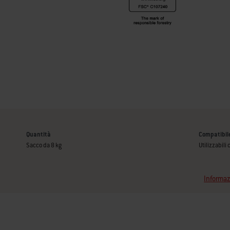
Quantità
Compatibil
Sacco da 8 kg
Utilizzabili
Informaz