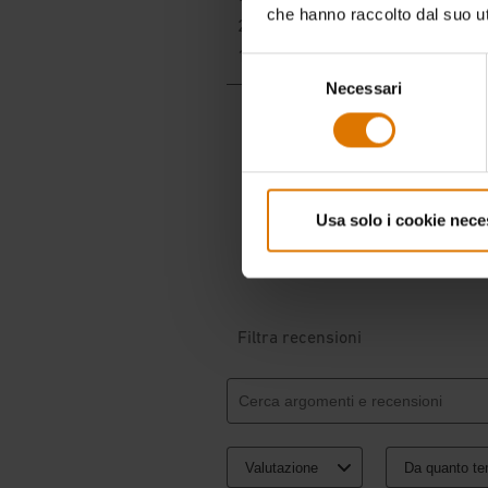
che hanno raccolto dal suo uti
Selezione
Necessari
del
consenso
Usa solo i cookie nece