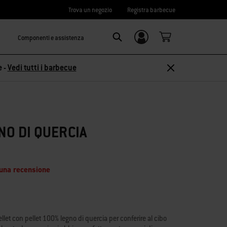
Trova un negozio
Registra barbecue
Componenti e assistenza
Accedi/
Search
Registrati
e -
Vedi tutti i barbecue
NO DI QUERCIA
 una recensione
let con pellet 100% legno di quercia per conferire al cibo