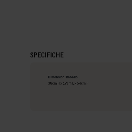
SPECIFICHE
Dimensioni imballo
38cm H x 17cm L x 54cm P