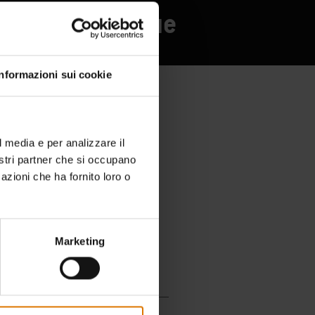
onati di barbecue
Informazioni sui cookie
l media e per analizzare il
nostri partner che si occupano
azioni che ha fornito loro o
Marketing