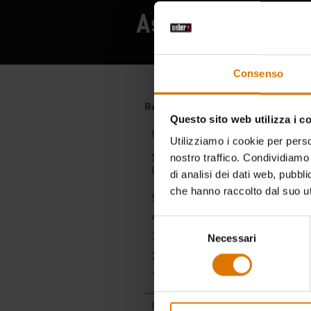
Ascolta cosa han
Consenso
Questo sito web utilizza i c
Utilizziamo i cookie per perso
nostro traffico. Condividiamo 
di analisi dei dati web, pubbl
che hanno raccolto dal suo uti
Selezione
Necessari
del
consenso