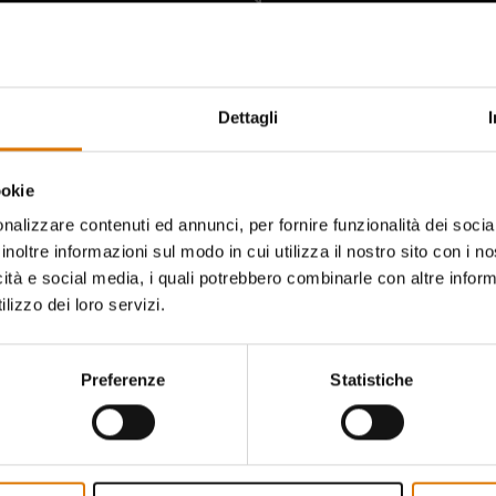
no da dire gli altri appassi
Dettagli
ookie
nalizzare contenuti ed annunci, per fornire funzionalità dei socia
inoltre informazioni sul modo in cui utilizza il nostro sito con i 
icità e social media, i quali potrebbero combinarle con altre inform
lizzo dei loro servizi.
Preferenze
Statistiche