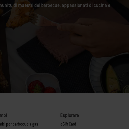
unity di maestri del barbecue, appassionati di cucina e
ambi
Esplorare
mbi per barbecue a gas
eGift Card