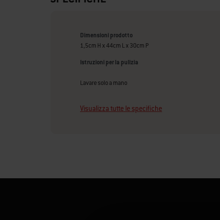
Dimensioni prodotto
1,5cm H x 44cm L x 30cm P
Istruzioni per la pulizia
Lavare solo a mano
Visualizza tutte le specifiche