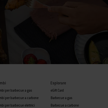
ambi
Esplorare
mbi per barbecue a gas
eGift Card
mbi per barbecue a carbone
Barbecue a gas
bi per barbecue elettrici
Barbecue a carbone