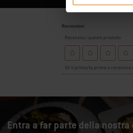
Entra a far parte della nostr