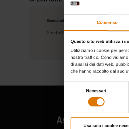
Dimensioni prodotto
Consenso
21cm H x 80cm L x 31cm P
Questo sito web utilizza i c
Utilizziamo i cookie per perso
nostro traffico. Condividiamo 
di analisi dei dati web, pubbl
che hanno raccolto dal suo uti
Selezione
Necessari
del
consenso
Ascolta cosa han
Usa solo i cookie nece