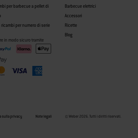
mbi per barbecue a pellet di
Barbecue elettrici
o
Accessori
 ricambi per numero di serie
Ricette
Blog
re in modo sicuro tramite
a sulla privacy
Note legali
© Weber 2026. Tutti i diritti riservati.