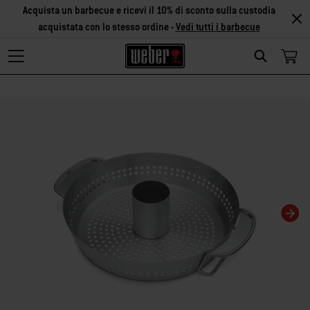
Acquista un barbecue e ricevi il 10% di sconto sulla custodia
acquistata con lo stesso ordine -
Vedi tutti i barbecue
Search
Modificando questa slide del carosello verrà modificata anche la slide corris