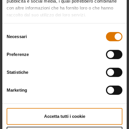
pubblicità e social media, i quali potrebbero combinarle
con altre informazioni che ha fornito loro o che hanno
raccolto dal suo utilizzo dei loro servizi.
Selezione
Necessari
del
consenso
Preferenze
Statistiche
Marketing
Accetta tutti i cookie