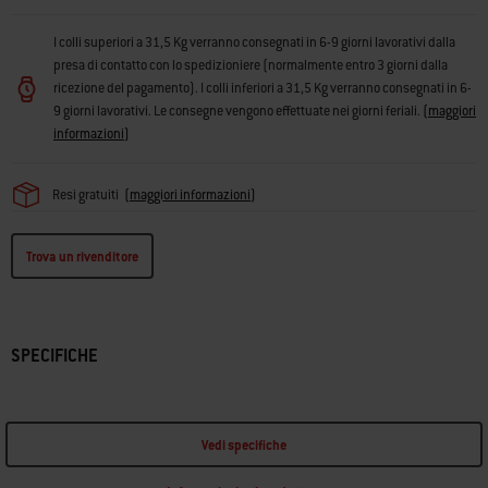
I colli superiori a 31,5 Kg verranno consegnati in 6-9 giorni lavorativi dalla
presa di contatto con lo spedizioniere (normalmente entro 3 giorni dalla
ricezione del pagamento). I colli inferiori a 31,5 Kg verranno consegnati in 6-
9 giorni lavorativi. Le consegne vengono effettuate nei giorni feriali.
(
maggiori
informazioni
)
Resi gratuiti
(
maggiori informazioni
)
Trova un rivenditore
SPECIFICHE
Vedi specifiche