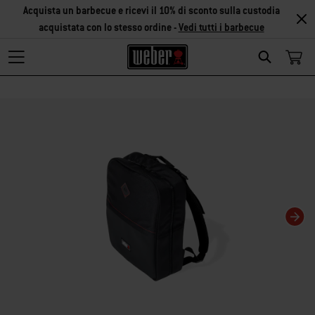
Acquista un barbecue e ricevi il 10% di sconto sulla custodia
acquistata con lo stesso ordine -
Vedi tutti i barbecue
Search
Modificando questa slide del carosello verrà modificata anche la slide corris