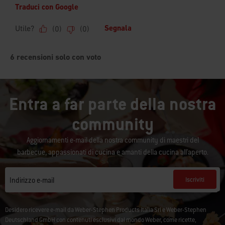
Entra a far parte della nostra
community
Aggiornamenti e-mail della nostra community di maestri del
barbecue, appassionati di cucina e amanti della cucina all'aperto.
Iscriviti
Indirizzo e-mail
Desidero ricevere e-mail da Weber-Stephen Products Italia Srl e Weber-Stephen
Deutschland GmbH con contenuti esclusivi dal mondo Weber, come ricette,