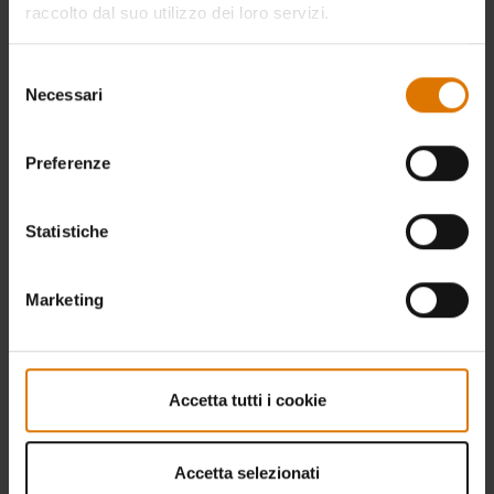
raccolto dal suo utilizzo dei loro servizi.
Selezione
Necessari
del
consenso
Preferenze
Statistiche
Marketing
Accetta tutti i cookie
Accetta selezionati