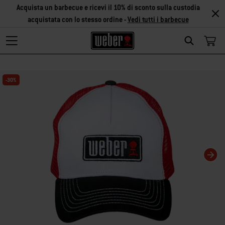
Acquista un barbecue e ricevi il 10% di sconto sulla custodia
acquistata con lo stesso ordine -
Vedi tutti i barbecue
Search
Modificando questa slide del carosello verrà modificata anche la slide corris
-30%