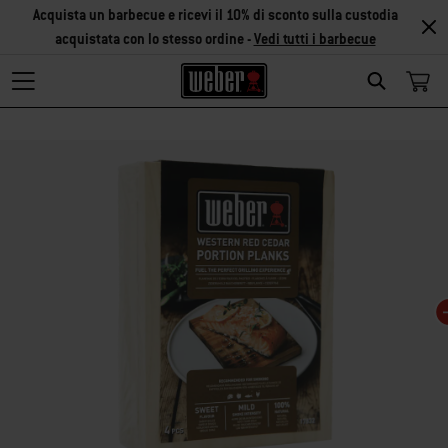
Acquista un barbecue e ricevi il 10% di sconto sulla custodia
acquistata con lo stesso ordine -
Vedi tutti i barbecue
Search
Modificando questa slide del carosello verrà modificata anche la slide corris