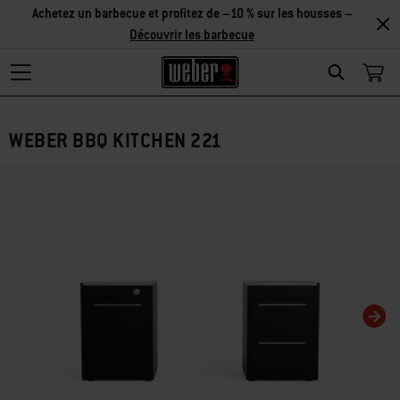
Achetez un barbecue et profitez de –10 % sur les housses –
Découvrir les barbecue
Search
WEBER BBQ KITCHEN 221
Changing this current slide of this carousel will change the current slide of t