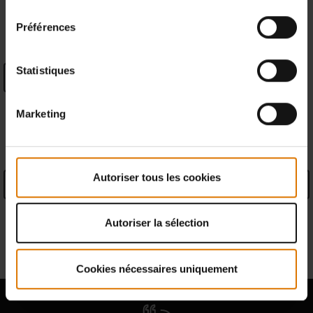
consentement
Préférences
Return Policy
(
More Information
)
Statistiques
Trouver un revendeur
Marketing
PRODUCT DETAILS
Autoriser tous les cookies
Caractéristiques produit
Information des garanties
Autoriser la sélection
Informations du fabricant
Cookies nécessaires uniquement