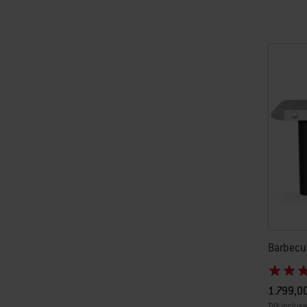
Barbecu
1.799,0
TVA incluse