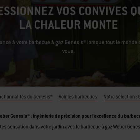
ESSIONNEZ VOS CONVIVES 
LA CHALEUR MONTE
iance à votre barbecue à gaz Genesis® lorsque tout le monde
vous.
nctionnalités du Genesis®
Voir les barbecues
Notre sélection :
eber Genesis® : ingénierie de précision pour l’excellence du barbec
ites sensation dans votre jardin avec le barbecue à gaz Weber Genes