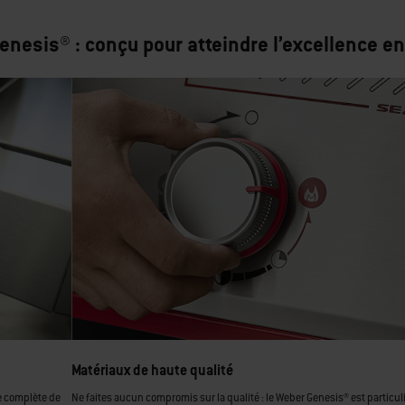
nesis® : conçu pour atteindre l’excellence e
Matériaux de haute qualité
e complète de
Ne faites aucun compromis sur la qualité : le Weber Genesis® est particu