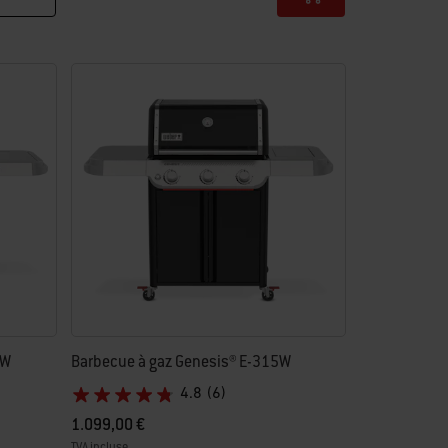
5W
Barbecue à gaz Genesis® E-315W
4.8
(6)
1.099,00 €
TVA incluse