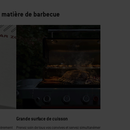
n matière de barbecue
Grande surface de cuisson
lièrement
Prenez soin de tous vos convives et servez simultanément, qu’ils soient très