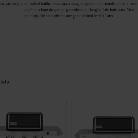
 ce qui compte
durable et fiable, il vous accompagnera pendant de nombreuses années
matériaux haut de gamme garantissent la longévité du barbecue. C’est la
pour laquelle nous offrons une garantie limitée de 12 ans.
tats
ichant de nouveaux résultats.