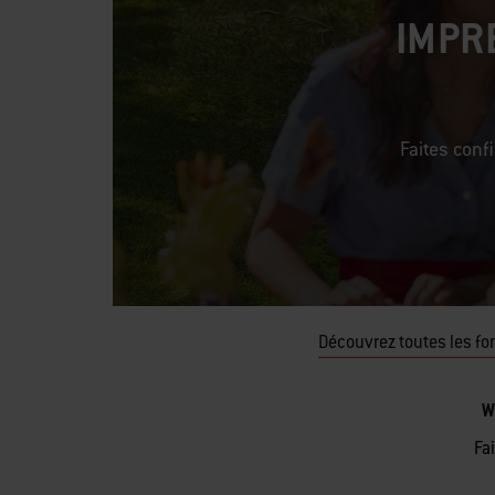
IMPR
Faites conf
Découvrez toutes les fo
W
Fa