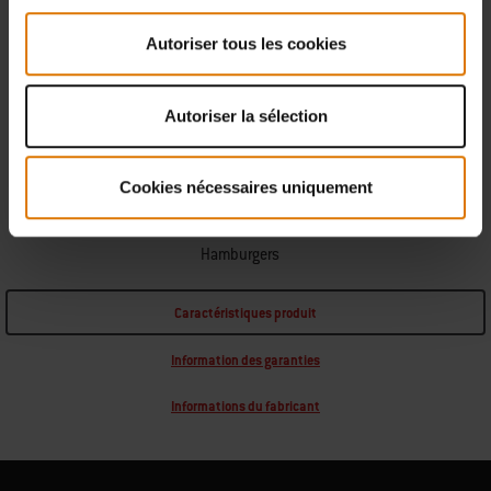
Trouver un revendeur
Autoriser tous les cookies
CARACTÉRISTIQUES DU BARBECUE
Autoriser la sélection
De la place pour combien ?
Cookies nécessaires uniquement
9
x
Hamburgers
Caractéristiques produit
Information des garanties
Informations du fabricant