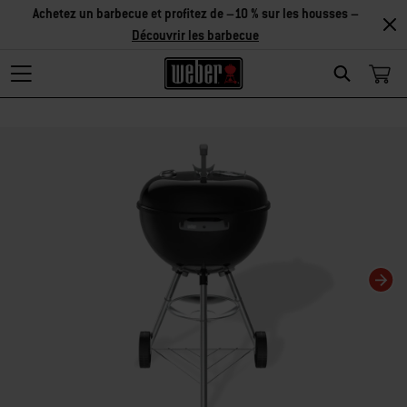
Achetez un barbecue et profitez de –10 % sur les housses –
Découvrir les barbecue
Search
Changing this current slide of this carousel will change the current slide of t