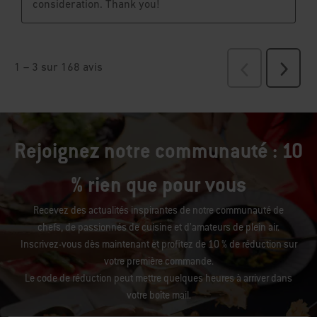
Rejoignez notre communauté : 10
% rien que pour vous
Recevez des actualités inspirantes de notre communauté de
chefs, de passionnés de cuisine et d’amateurs de plein air.
Inscrivez-vous dès maintenant et profitez de 10 % de réduction sur
votre première commande.
Le code de réduction peut mettre quelques heures à arriver dans
votre boîte mail.