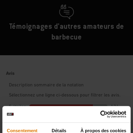
Témoignages d'autres amateurs de
barbecue
Consentement
Détails
À propos des cookies