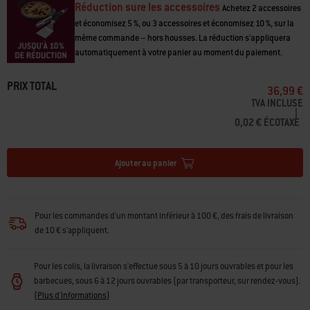
Réduction sure les accessoires
Achetez 2 accessoires
et économisez 5 %, ou 3 accessoires et économisez 10 %, sur la
même commande – hors housses. La réduction s'appliquera
automatiquement à votre panier au moment du paiement.
PRIX TOTAL
36,99 €
TVA INCLUSE
|
0,02 € ÉCOTAXE
Ajouter au panier
Pour les commandes d'un montant inférieur à 100 €, des frais de livraison
de 10 € s'appliquent.
Pour les colis, la livraison s'effectue sous 5 à 10 jours ouvrables et pour les
barbecues, sous 6 à 12 jours ouvrables (par transporteur, sur rendez-vous).
(
Plus d'informations
)